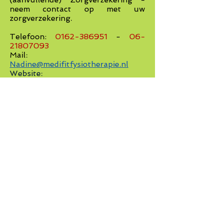
neem contact op met uw
zorgverzekering.
Telefoon:
0162-386951
-
06-
21807093
Mail:
Nadine@medifitfysiotherapie.nl
Website:
www.medifitfysiotherapie.nl