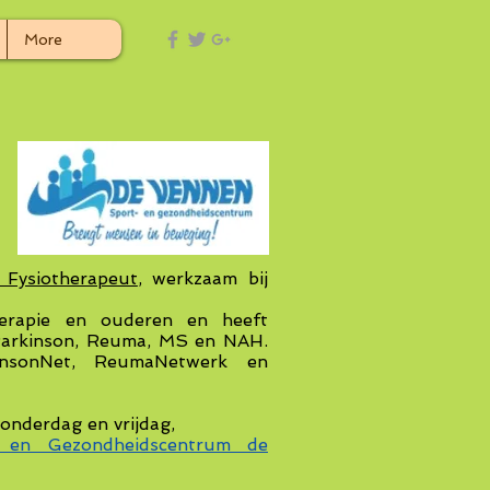
More
h Fysiotherapeut
, werkzaam bij
herapie en ouderen en heeft
Parkinson, Reuma, MS en NAH.
kinsonNet, ReumaNetwerk en
onderdag en vrijdag,
 en Gezondheidscentrum de